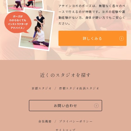
アテインヨガのポーズは、無理なく各々のペ
ースで行えるのが特徴です。ヨガの経験や運
動経験がない方、身体が硬い方でもご安心く
ださい。
詳しくみる
近くのスタジオを探す
京都スタジオ
彦根スタジオ
長浜スタジオ
お問い合わせ
会社概要
プライバシーポリシー
サイトマップ