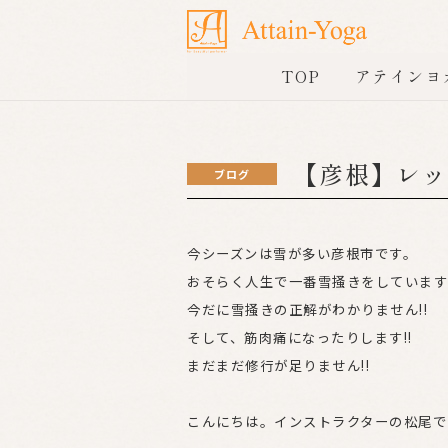
TOP
アテインヨ
【彦根】レッ
ブログ
今シーズンは雪が多い彦根市です。
おそらく人生で一番雪掻きをしています!
今だに雪掻きの正解がわかりません!!
そして、筋肉痛になったりします!!
まだまだ修行が足りません!!
こんにちは。インストラクターの松尾で