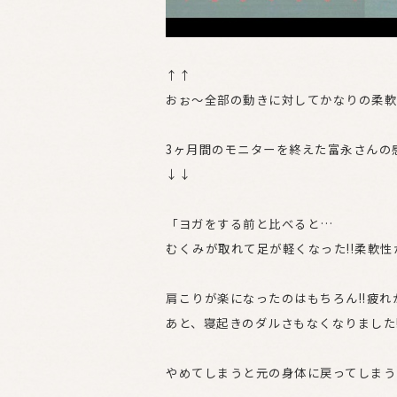
↑↑
おぉ〜全部の動きに対してかなりの柔軟性
3ヶ月間のモニターを終えた富永さんの
↓↓
「ヨガをする前と比べると…
むくみが取れて足が軽くなった!!柔軟
肩こりが楽になったのはもちろん!!疲
あと、寝起きのダルさもなくなりました!
やめてしまうと元の身体に戻ってしまう