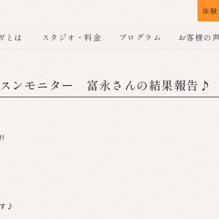
体験
ガとは
スタジオ・料金
プログラム
お客様の
スンモニター 富永さんの結果報告♪
!
す♪