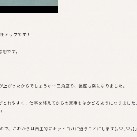
アップです!!
感想です。
性が上がったからでしょうか…三角座り、長座も楽になりました。
れがとれやすく、仕事を終えてからの家事もはかどるようになりました
!
ので、これからは自主的にホットヨガに通うことにします(｡♡‿♡｡)