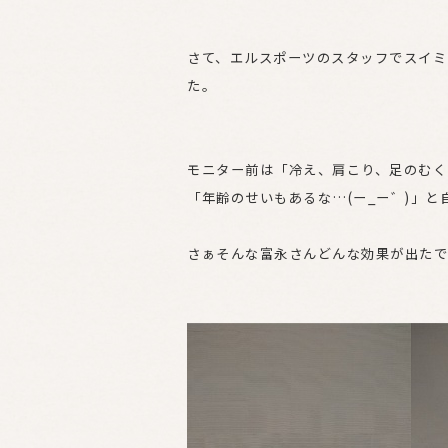
さて、エルスポーツのスタッフでスイミ
た。
モニター前は「冷え、肩こり、足のむく
「年齢のせいもあるな…(ー_ー゛)」と
さぁそんな富永さんどんな効果が出たでしょ