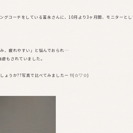
ングコーチをしている富永さんに、10月より3ヶ月間、モニターとし
み、疲れやすい」と悩んでおられ…
自虐もされていました。
うか??写真で比べてみましたー !!(☆▽☆)