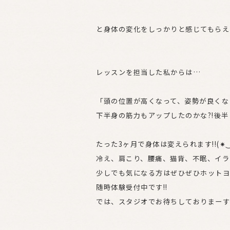
と身体の変化をしっかりと感じてもらえ、
レッスンを担当した私からは…
「頭の位置が高くなって、姿勢が良くな
下半身の筋力もアップしたのかな?!後
たった3ヶ月で身体は変えられます!!(✷
冷え、肩こり、腰痛、猫背、不眠、イラ
少しでも気になる方はぜひぜひホットヨ
随時体験受付中です!!
では、スタジオでお待ちしておりまーす