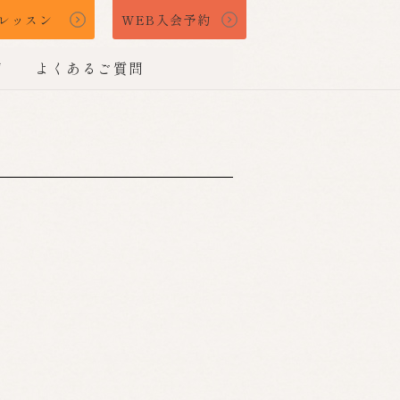
レッスン
WEB入会予約
声
よくあるご質問