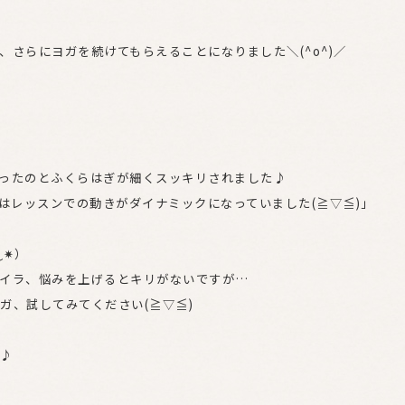
さらにヨガを続けてもらえることになりました＼(^o^)／
ったのとふくらはぎが細くスッキリされました♪
半はレッスンでの動きがダイナミックになっていました(≧▽≦)」
‿✷）
イラ、悩みを上げるとキリがないですが…
ガ、試してみてください(≧▽≦)
♪