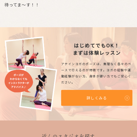
待ってま～す！！
はじめてでもOK！
まずは体験レッスン
アテインヨガのポーズは、無理なく各々のペ
ースで行えるのが特徴です。ヨガの経験や運
動経験がない方、身体が硬い方でもご安心く
ださい。
詳しくみる
近くのスタジオを探す