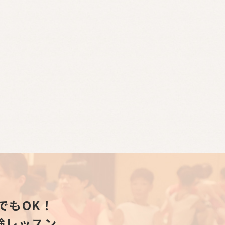
でもOK！
験レッスン