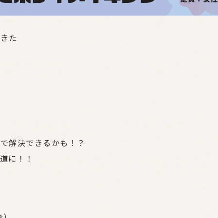
てきた
」で解決できるかも！？
道に！！
金）