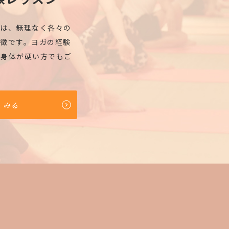
ズは、無理なく各々の
徴です。ヨガの経験
、身体が硬い方でもご
くみる