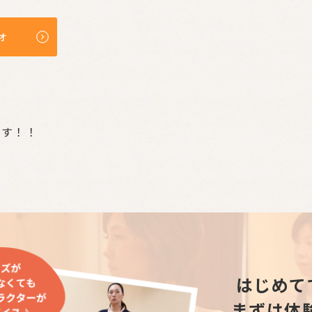
オ
ます！！
はじめて
まずは体