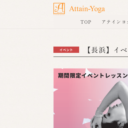
TOP
アテインヨ
【長浜】イベ
イベント