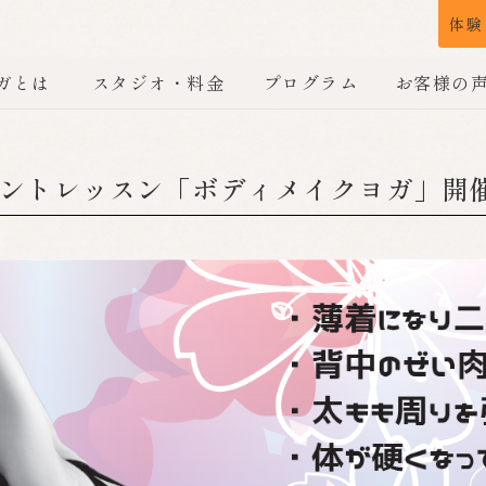
体験
ガとは
スタジオ・料金
プログラム
お客様の
ントレッスン「ボディメイクヨガ」開