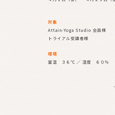
対象
Attain-Yoga Studio 会員様
トライアル受講者様
環境
室温 ３６℃ ／ 湿度 ６０％