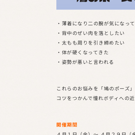
・薄着になり二の腕が気になっ
・背中のぜい肉を落としたい
・太もも周りを引き締めたい
・体が硬くなってきた
・姿勢が悪いと言われる
これらのお悩みを「鳩のポーズ
コツをつかんで憧れボディへの近
開催期間
４月１日（金）～ ４月２９日（