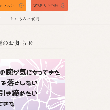
レッスン
WEB入会予約
声
よくあるご質問
催のお知らせ