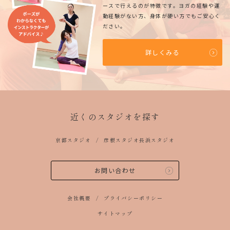
ースで行えるのが特徴です。ヨガの経験や運
動経験がない方、身体が硬い方でもご安心く
ださい。
詳しくみる
近くのスタジオを探す
京都スタジオ
彦根スタジオ
長浜スタジオ
お問い合わせ
会社概要
プライバシーポリシー
サイトマップ