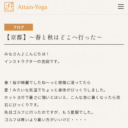
ブログ
【京都】〜春と秋はどこへ行った〜
みなさん♪こんにちは！
インストラクターの吉田です。
春！桜が綺麗でしたね〜っと感傷に浸ってたら
夏！みたいな気温でちょっと身体がびっくりしました。
ホットヨガで暑さに強いとはいえ、こんな急に暑くなったら流
石にびっくりです。
先日ゴルフに行ったのですが、もう夏服でした。
ゴルフは寒いより暑い方がいいけど・・・・