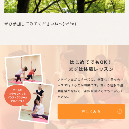
ぜひ参加してみてくださいね〜(o^^o)
はじめてでもOK！
まずは体験レッスン
アテインヨガのポーズは、無理なく各々のペ
ースで行えるのが特徴です。ヨガの経験や運
動経験がない方、身体が硬い方でもご安心く
ださい。
詳しくみる