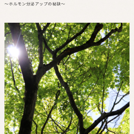
〜ホルモン分泌アップの秘訣〜