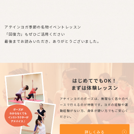
アテインヨガ季節の名物イベントレッスン
「回復力」もぜひご活用ください
最後までお読みいただき、ありがとうございました。
はじめてでもOK！
まずは体験レッスン
アテインヨガのポーズは、無理なく各々のペ
ースで行えるのが特徴です。ヨガの経験や運
動経験がない方、身体が硬い方でもご安心く
ださい。
詳しくみる