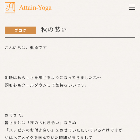
秋の装い
ブログ
こんにちは、栗原です
朝晩は秋らしさを感じるようになってきましたね～
頭も心もクールダウンして気持ちいいです。
さてさて。
皆さまとは「裸のお付き合い」ならぬ
「スッピンのお付き合い」をさせていただいているわけですが
私はヘアメイクを学んでいた時期がありまして