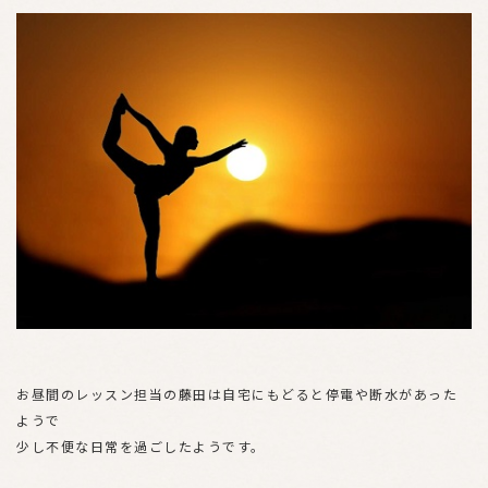
お昼間のレッスン担当の藤田は自宅にもどると停電や断水があった
ようで
少し不便な日常を過ごしたようです。