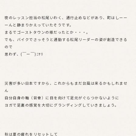
夜のレッスン担当の松尾いわく、通行止めなどがあり、町はしーー
ーんと静まりかえっていたそうです。
まるでゴーストタウンの様だったとか・・・。
でも、バイクでさっそうと通勤する松尾リーダーの姿が創造できる
ので
思わず、(￣ー￣)ﾆﾔﾘ
災害が多い日本ですから、これからもまだ台風は来るかもしれませ
ん
自分自身の軸（背骨）に目を向けて足元がぐらつかないように
ヨガで足裏の感覚を大切にグランディングしていきましょう。
秋は夏の疲れをリセットして