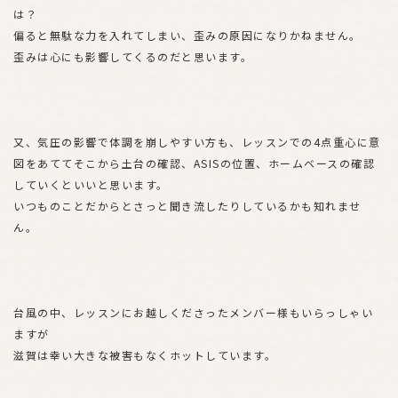
は？
偏ると無駄な力を入れてしまい、歪みの原因になりかねません。
歪みは心にも影響してくるのだと思います。
又、気圧の影響で体調を崩しやすい方も、レッスンでの4点重心に意
図をあててそこから土台の確認、ASISの位置、ホームベースの確認
していくといいと思います。
いつものことだからとさっと聞き流したりしているかも知れませ
ん。
台風の中、レッスンにお越しくださったメンバー様もいらっしゃい
ますが
滋賀は幸い大きな被害もなくホットしています。