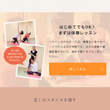
はじめてでもOK！
まずは体験レッスン
アテインヨガのポーズは、無理なく各々のペ
ースで行えるのが特徴です。ヨガの経験や運
動経験がない方、身体が硬い方でもご安心く
ださい。
詳しくみる
近くのスタジオを探す