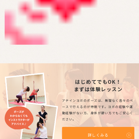
はじめてでもOK！
まずは体験レッスン
アテインヨガのポーズは、無理なく各々のペ
ースで行えるのが特徴です。ヨガの経験や運
動経験がない方、身体が硬い方でもご安心く
ださい。
詳しくみる