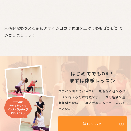
本格的な冬が来る前にアテインヨガで代謝を上げて冬もぽかぽかで
過ごしましょう！
はじめてでもOK！
まずは体験レッスン
アテインヨガのポーズは、無理なく各々のペ
ースで行えるのが特徴です。ヨガの経験や運
動経験がない方、身体が硬い方でもご安心く
ださい。
詳しくみる