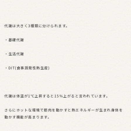
代謝は大きく3種類に分けられます。
・基礎代謝
・生活代謝
・DIT(食事誘発性熱生産)
代謝は体温が1℃上昇すると15％上がると言われています。
さらにホットな環境で筋肉を動かすと熱エネルギーが生まれ身体を
動かす機能が高まります。