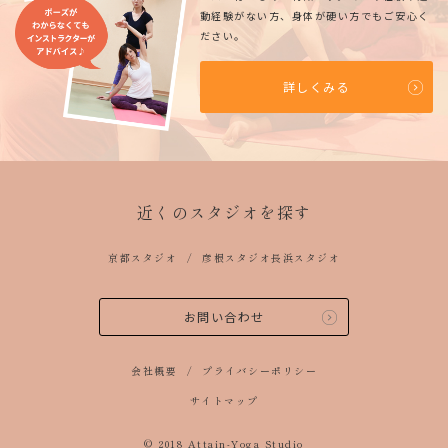
動経験がない方、身体が硬い方でもご安心く
ださい。
詳しくみる
近くのスタジオを探す
京都スタジオ
彦根スタジオ
長浜スタジオ
お問い合わせ
会社概要
プライバシーポリシー
サイトマップ
© 2018 Attain-Yoga Studio