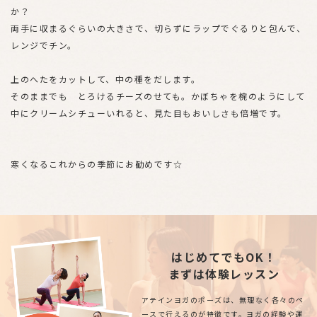
か？
両手に収まるぐらいの大きさで、切らずにラップでぐるりと包んで、
レンジでチン。
上のへたをカットして、中の種をだします。
そのままでも とろけるチーズのせても。かぼちゃを椀のようにして
中にクリームシチューいれると、見た目もおいしさも倍増です。
寒くなるこれからの季節にお勧めです☆
はじめてでもOK！
まずは体験レッスン
アテインヨガのポーズは、無理なく各々のペ
ースで行えるのが特徴です。ヨガの経験や運