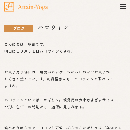
ハロウィン
ブログ
こんにちは 塚部です。
明日は１０月３１日ハロウィンですね。
お菓子売り場には 可愛いパッケージのハロウィンお菓子が
たくさん並んでいます。雑貨屋さんも ハロウィンで賑わって
ますね。
ハロウィンといえば かぼちゃ。観賞用の大小さまざまサイズ
や形、色がこの時期だけに店頭に見られます。
食べるかぼちゃで コロンと可愛い坊ちゃんかぼちゃはご存知です