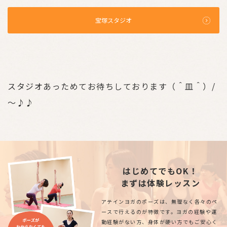
宝塚スタジオ
スタジオあっためてお待ちしております（＾皿＾）/
～♪♪
はじめてでもOK！
まずは体験レッスン
アテインヨガのポーズは、無理なく各々のペ
ースで行えるのが特徴です。ヨガの経験や運
動経験がない方、身体が硬い方でもご安心く