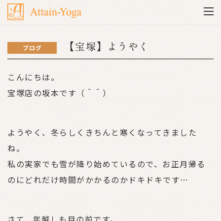
【宝塚】ようやく
ブログ
こんにちは。
宝塚店の坂本です（＾＾）
ようやく、冬らしくきちんと寒くなってきました
ね。
私の実家でも雪が降り始めているので、お正月帰る
のにどれだけ時間がかかるのかドキドキです…
さて、年越しも目の前です。