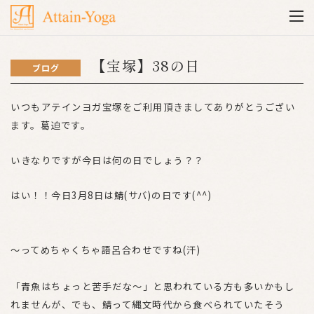
【宝塚】38の日
ブログ
いつもアテインヨガ宝塚をご利用頂きましてありがとうござい
ます。葛迫です。
いきなりですが今日は何の日でしょう？？
はい！！今日3月8日は鯖(サバ)の日です(^^)
〜ってめちゃくちゃ語呂合わせですね(汗)
「青魚はちょっと苦手だな〜」と思われている方も多いかもし
れませんが、でも、鯖って縄文時代から食べられていたそう