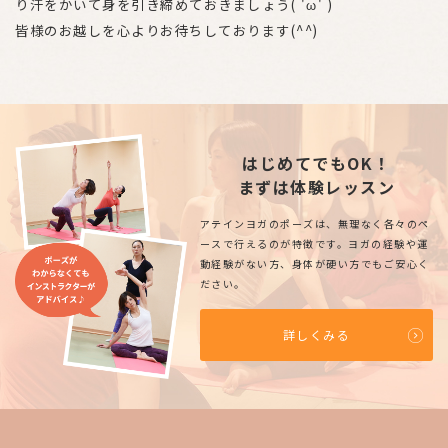
り汗をかいて身を引き締めておきましょう( 'ω' )
皆様のお越しを心よりお待ちしております(^^)
はじめてでもOK！
まずは体験レッスン
アテインヨガのポーズは、無理なく各々のペ
ースで行えるのが特徴です。ヨガの経験や運
動経験がない方、身体が硬い方でもご安心く
ださい。
詳しくみる