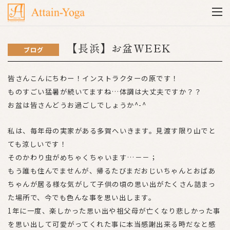
【長浜】お盆WEEK
ブログ
皆さんこんにちわー！インストラクターの原です！
ものすごい猛暑が続いてますね…体調は大丈夫ですか？？
お盆は皆さんどうお過ごしでしょうか^-^
私は、毎年母の実家がある多賀へいきます。見渡す限り山でと
ても涼しいです！
そのかわり虫がめちゃくちゃいます…－－；
もう誰も住んでませんが、帰るたびまだおじいちゃんとおばあ
ちゃんが居る様な気がして子供の頃の思い出がたくさん詰まっ
た場所で、今でも色んな事を思い出します。
1年に一度、楽しかった思い出や祖父母が亡くなり悲しかった事
を思い出して可愛がってくれた事に本当感謝出来る時だなと感