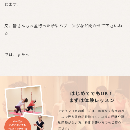
じます。
又、皆さんもお盆行った所やハプニングなど聞かせて下さいね
☆
では、また〜
はじめてでもOK！
まずは体験レッスン
アテインヨガのポーズは、無理なく各々のペ
ースで行えるのが特徴です。ヨガの経験や運
動経験がない方、身体が硬い方でもご安心く
ださい。