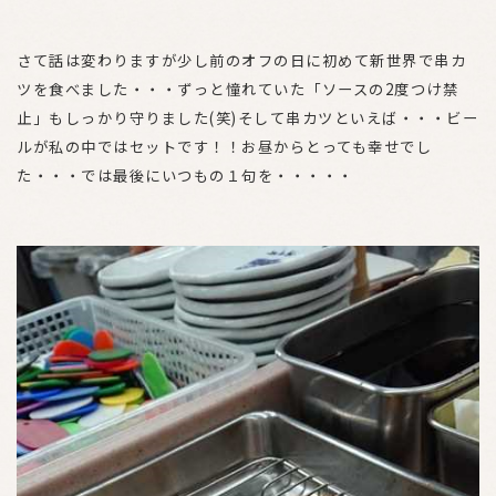
さて話は変わりますが少し前のオフの日に初めて新世界で串カ
ツを食べました・・・ずっと憧れていた「ソースの2度つけ禁
止」もしっかり守りました(笑)そして串カツといえば・・・ビー
ルが私の中ではセットです！！お昼からとっても幸せでし
た・・・では最後にいつもの１句を・・・・・