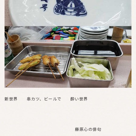
新世界 串カツ、ビールで 酔い世界
藤原心の俳句