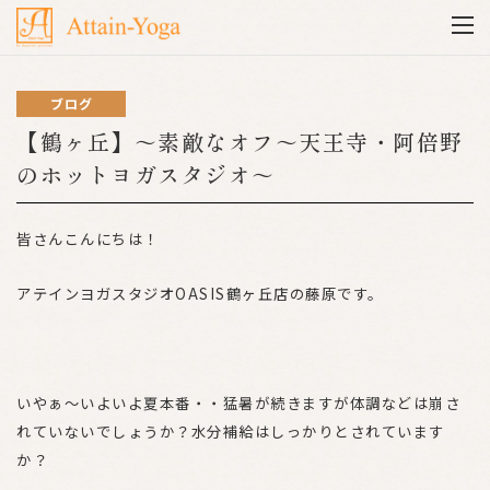
ブログ
【鶴ヶ丘】～素敵なオフ～天王寺・阿倍野
のホットヨガスタジオ～
皆さんこんにちは！
アテインヨガスタジオOASIS鶴ヶ丘店の藤原です。
いやぁ～いよいよ夏本番・・猛暑が続きますが体調などは崩さ
れていないでしょうか？水分補給はしっかりとされています
か？