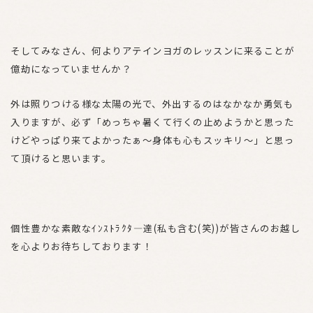
そしてみなさん、何よりアテインヨガのレッスンに来ることが
億劫になっていませんか？
外は照りつける様な太陽の光で、外出するのはなかなか勇気も
入りますが、必ず「めっちゃ暑くて行くの止めようかと思った
けどやっぱり来てよかったぁ～身体も心もスッキリ～」と思っ
て頂けると思います。
個性豊かな素敵なｲﾝｽﾄﾗｸﾀ―達(私も含む(笑))が皆さんのお越し
を心よりお待ちしております！