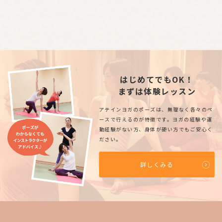
はじめてでもOK！
まずは体験レッスン
アテインヨガのポーズは、無理なく各々のペ
ースで行えるのが特徴です。ヨガの経験や運
動経験がない方、身体が硬い方でもご安心く
ださい。
詳しくみる