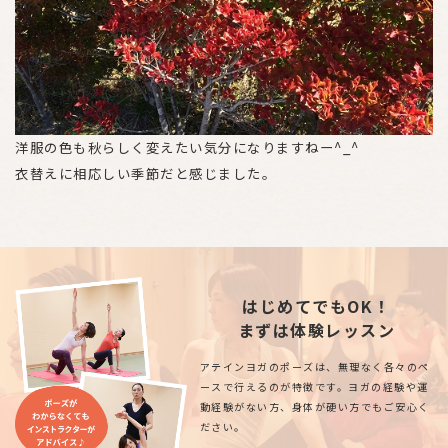
洋服の色も秋らしく変えたい気分になりますねー^_^
衣替えに相応しい季節だと感じました。
はじめてでもOK！
まずは体験レッスン
アテインヨガのポーズは、無理なく各々のペ
ースで行えるのが特徴です。ヨガの経験や運
動経験がない方、身体が硬い方でもご安心く
ださい。