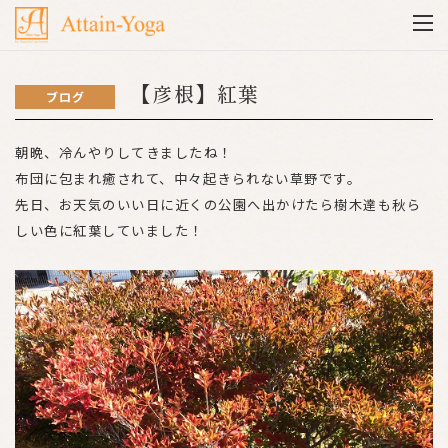
【彦根】紅葉
ブログ
朝晩、冷んやりしてきましたね！
布団に包まれ癒されて、中々起きられない草野です。
先日、お天気のいい日に近くの公園へ出かけたら樹木達も秋ら
しい色に紅葉していました！