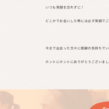
いつも笑顔を忘れずに！
どこかでお会いした時には必ず笑顔でご
今まで出会った方々に感謝の気持ちでい
ホントにホントにありがとうございまし