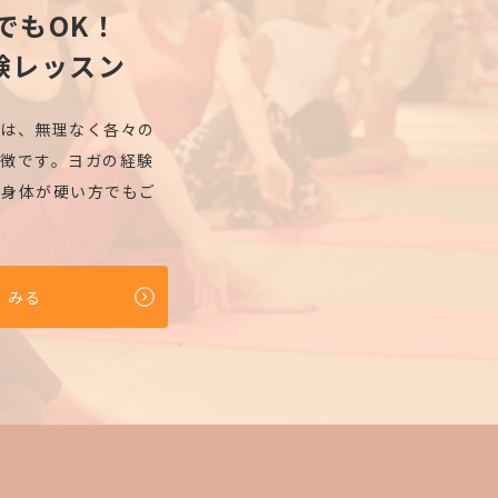
でもOK！
験レッスン
ズは、無理なく各々の
徴です。ヨガの経験
、身体が硬い方でもご
くみる