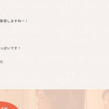
挨拶しますねー！
っぱいです！
た