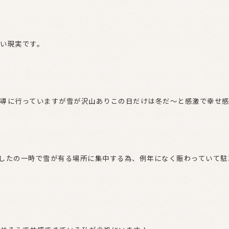
い現実です。
導に行っていますが雪が沢山ありこの日だけは冬だ～と感激で幸せ感
したの一時で雪が有る場所に集中する為、例年になく賑わっていて駐