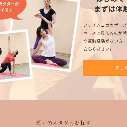
まずは体
アテインヨガのポー
ペースで行えるのが特
や運動経験がない方
安心ください。
詳し
近くのスタジオを探す