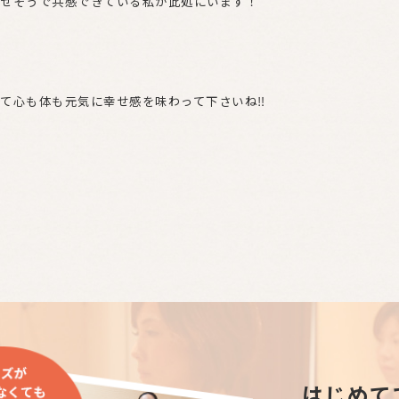
せそうで共感できている私が此処にいます！
て心も体も元気に幸せ感を味わって下さいね‼
はじめて