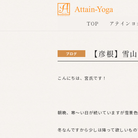
TOP
アテインヨ
【彦根】雪山
ブログ
こんにちは、宮氏です！
朝晩、寒～い日が続いていますが雪景色
冬なんですから少しは降って欲しいもの