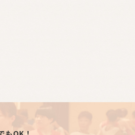
でもOK！