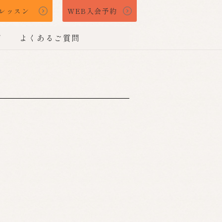
レッスン
WEB入会予約
声
よくあるご質問