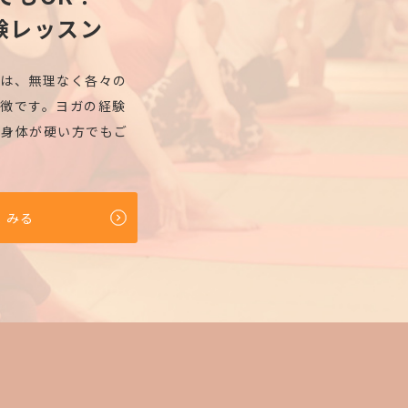
験レッスン
ズは、無理なく各々の
徴です。ヨガの経験
、身体が硬い方でもご
くみる