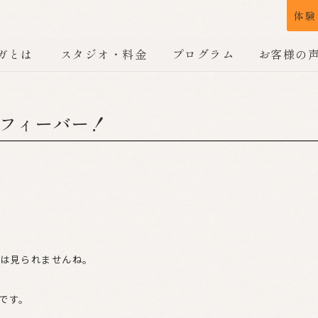
体験
ガとは
スタジオ・料金
プログラム
お客様の
フィーバー！
は見られませんね。
です。