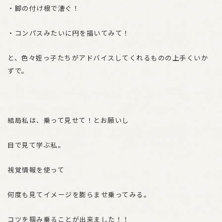
・脚の付け根で漕ぐ！
・コンパスみたいに円を描いてみて！
と、色々姪っ子たちがアドバイスしてくれるものの上手くいか
ずで。
結局私は、乗って見せて！とお願いし
目で見て学ぶ私。
視覚情報を使って
何度も見てイメージを膨らませ乗ってみる。
コツを掴み乗ることが出来ました！！