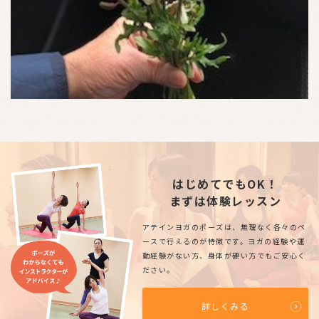
はじめてでもOK！
まずは体験レッスン
アテインヨガのポーズは、無理なく各々のペ
ースで行えるのが特徴です。ヨガの経験や運
動経験がない方、身体が硬い方でもご安心く
ださい。
詳しくみる