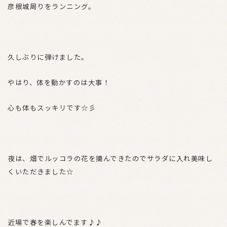
彦根城周りをランニング。
久しぶりに弾けました。
やはり、体を動かすのは大事！
心も体もスッキリです☆彡
夜は、畑でルッコラの花を摘んできたのでサラダに入れ美味し
くいただきました☆
近場で春を楽しんでます♪♪