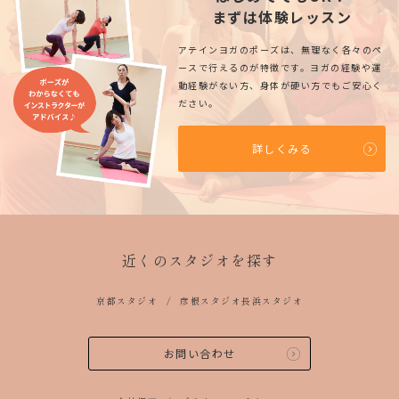
まずは体験レッスン
アテインヨガのポーズは、無理なく各々のペ
ースで行えるのが特徴です。ヨガの経験や運
動経験がない方、身体が硬い方でもご安心く
ださい。
詳しくみる
近くのスタジオを探す
京都スタジオ
彦根スタジオ
長浜スタジオ
お問い合わせ