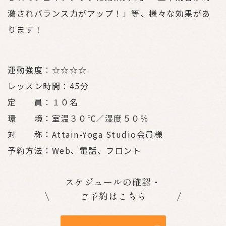
激されバランス力がアップ！」等、様々な効果があ
ります！
運動強度：☆☆☆☆
レッスン時間：45分
定 員：１０名
環 境：室温３０℃／湿度５０％
対 称：Attain-Yoga Studio会員様
予約方法：Web、電話、フロント
スケジュールの確認・
\ ご予約はこちら /