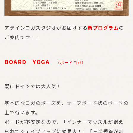
アテインヨガスタジオがお届けする
新プログラム
の
ご案内です！！
BOARD YOGA
（ボードヨガ）
既にドイツでは大人気！
基本的なヨガのポーズを、サーフボード状のボードの
上で行います。
ボードが不安定なので、「インナーマッスルが鍛え
られてシェイプアップに効果大！」「三半規管が刺