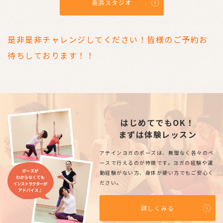
長浜スタジオ
是非是非チャレンジしてください！皆様のご予約お
待ちしております！！
はじめてでもOK！
まずは体験レッスン
アテインヨガのポーズは、無理なく各々のペ
ースで行えるのが特徴です。ヨガの経験や運
動経験がない方、身体が硬い方でもご安心く
ださい。
詳しくみる