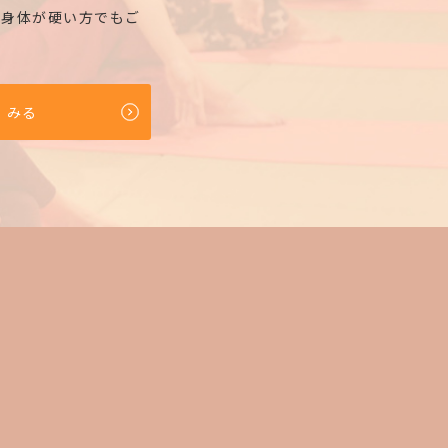
、身体が硬い方でもご
くみる