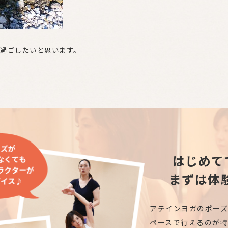
過ごしたいと思います。
はじめて
まずは体
アテインヨガのポー
ペースで行えるのが特