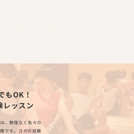
でもOK！
験レッスン
ズは、無理なく各々の
徴です。ヨガの経験