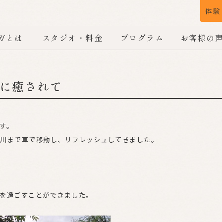
体験
ガとは
スタジオ・料金
プログラム
お客様の
に癒されて
す。
川まで車で移動し、リフレッシュしてきました。
を過ごすことができました。