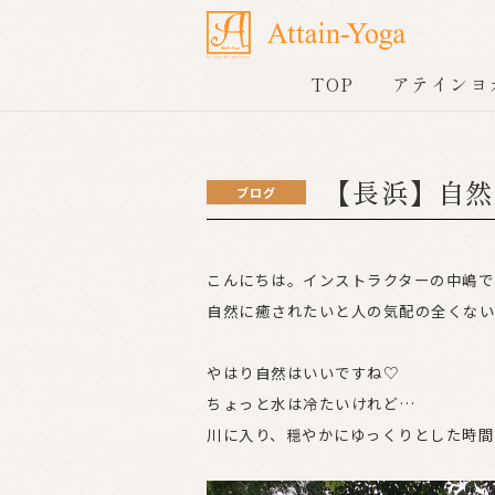
TOP
アテインヨ
【長浜】自然
ブログ
こんにちは。インストラクターの中嶋で
自然に癒されたいと人の気配の全くない
やはり自然はいいですね♡
ちょっと水は冷たいけれど…
川に入り、穏やかにゆっくりとした時間