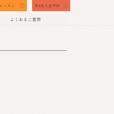
レッスン
WEB入会予約
声
よくあるご質問