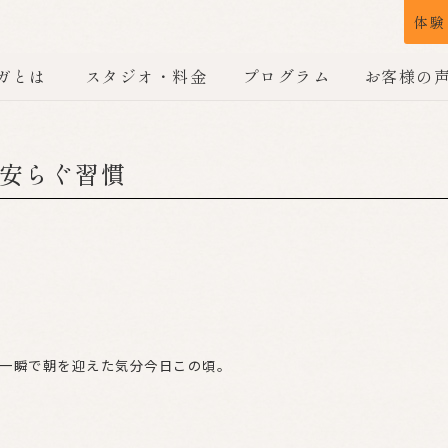
体験
ガとは
スタジオ・料金
プログラム
お客様の
安らぐ習慣
一瞬で朝を迎えた気分今日この頃。