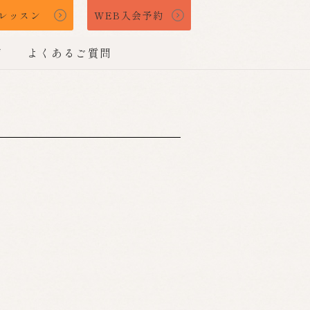
レッスン
WEB入会予約
声
よくあるご質問