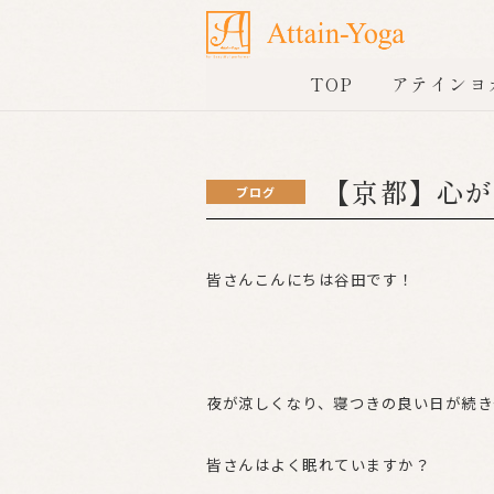
TOP
アテインヨ
【京都】心が
ブログ
皆さんこんにちは谷田です！
夜が涼しくなり、寝つきの良い日が続き
皆さんはよく眠れていますか？