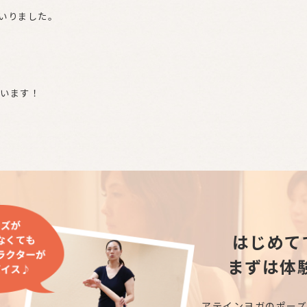
いりました。
います！
はじめて
まずは体
アテインヨガのポー