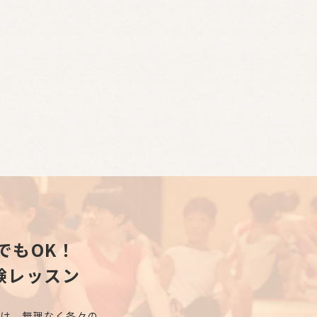
でもOK！
験レッスン
ズは、無理なく各々の