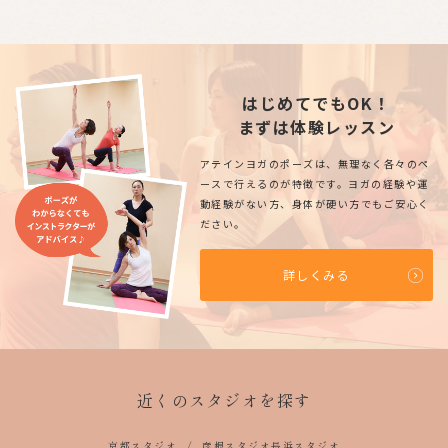
はじめてでもOK！
まずは体験レッスン
アテインヨガのポーズは、無理なく各々のペ
ースで行えるのが特徴です。ヨガの経験や運
動経験がない方、身体が硬い方でもご安心く
ださい。
詳しくみる
近くのスタジオを探す
京都スタジオ
彦根スタジオ
長浜スタジオ