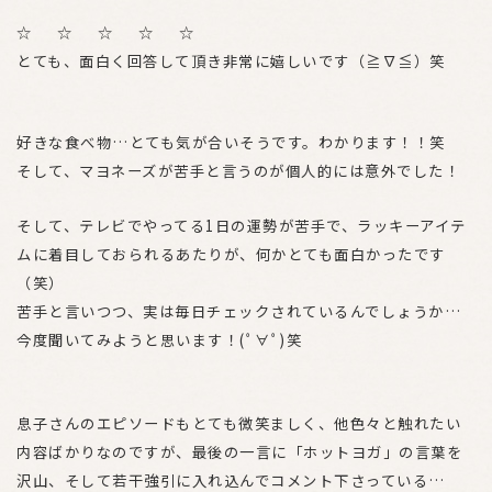
☆ ☆ ☆ ☆ ☆
とても、面白く回答して頂き非常に嬉しいです（≧∇≦）笑
好きな食べ物…とても気が合いそうです。わかります！！笑
そして、マヨネーズが苦手と言うのが個人的には意外でした！
そして、テレビでやってる1日の運勢が苦手で、ラッキーアイテ
ムに着目しておられるあたりが、何かとても面白かったです
（笑）
苦手と言いつつ、実は毎日チェックされているんでしょうか…
今度聞いてみようと思います！(ﾟ∀ﾟ)笑
息子さんのエピソードもとても微笑ましく、他色々と触れたい
内容ばかりなのですが、最後の一言に「ホットヨガ」の言葉を
沢山、そして若干強引に入れ込んでコメント下さっている…