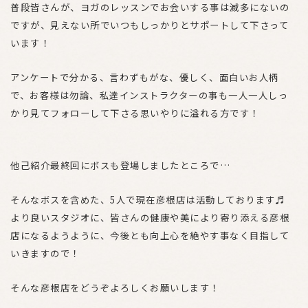
普段皆さんが、ヨガのレッスンでお会いする事は滅多にないの
ですが、見えない所でいつもしっかりとサポートして下さって
います！
アンケートで分かる、言わずもがな、優しく、面白いお人柄
で、お客様は勿論、私達インストラクターの事も一人一人しっ
かり見てフォローして下さる思いやりに溢れる方です！
他己紹介最終回にボスも登場しましたところで…
そんなボスを含めた、5人で現在彦根店は活動しております♬
より良いスタジオに、皆さんの健康や美により寄り添える彦根
店になるようように、今後とも向上心を絶やす事なく目指して
いきますので！
そんな彦根店をどうぞよろしくお願いします！