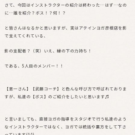
さて、今回はインストラクターの紹介は終わった…はず…なの
に…誰を紹介？ボス！？何！？
と皆さんはなるかと思いますが、実はアテインヨガ彦根店を影
で支えてくれている、
影の支配者？（笑）いえ、縁の下の力持ち！
である、5人目のメンバー！！
【恵一さん】【武藤コーチ】と色んな呼び方で呼ばれておりま
すが、私達の【ボス】のご紹介をしたいと思います♬
と言いましても、直接ヨガの指導をスタジオで行う私達のよう
なインストラクターではなく、ヨガでは統括や裏方をして下さ
っています(^^)