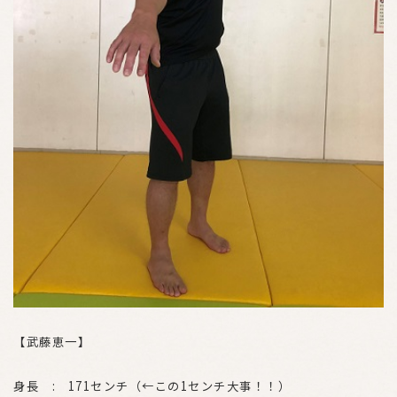
【武藤恵一】
身長 : 171センチ（←この1センチ大事！！）