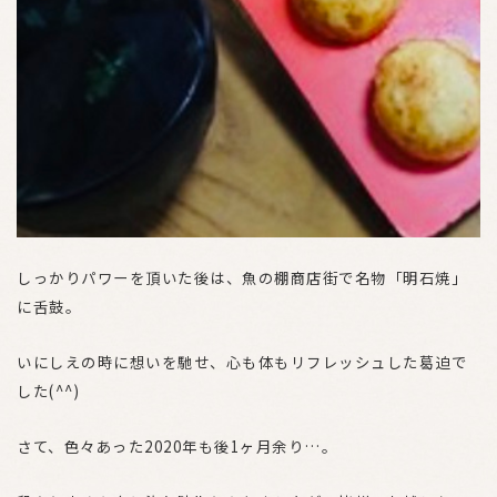
しっかりパワーを頂いた後は、魚の棚商店街で名物「明石焼」
に舌鼓。
いにしえの時に想いを馳せ、心も体もリフレッシュした葛迫で
した(^^)
さて、色々あった2020年も後1ヶ月余り…。