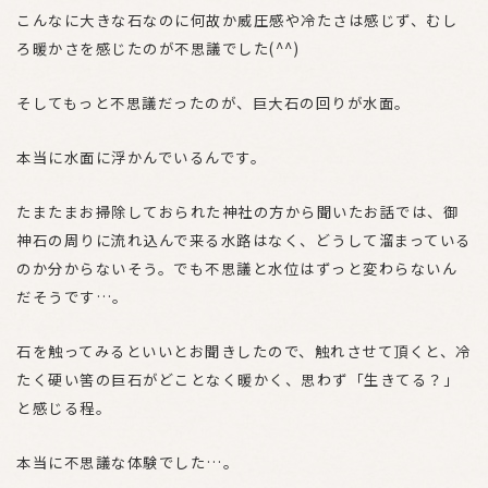
こんなに大きな石なのに何故か威圧感や冷たさは感じず、むし
ろ暖かさを感じたのが不思議でした(^^)
そしてもっと不思議だったのが、巨大石の回りが水面。
本当に水面に浮かんでいるんです。
たまたまお掃除しておられた神社の方から聞いたお話では、御
神石の周りに流れ込んで来る水路はなく、どうして溜まっている
のか分からないそう。でも不思議と水位はずっと変わらないん
だそうです…。
石を触ってみるといいとお聞きしたので、触れさせて頂くと、冷
たく硬い筈の巨石がどことなく暖かく、思わず「生きてる？」
と感じる程。
本当に不思議な体験でした…。