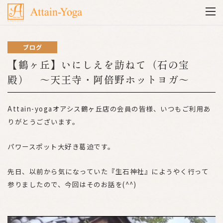
ブログ
【鶴ヶ丘】いにしえを訪ねて（石の宝
殿） ～天王寺・阿倍野ホットヨガ～
Attain-yogaオアシス鶴ヶ丘店の会員の皆様、いつもご利用あ
りがとうございます。
パワースポット大好き葛迫です。
先日、以前から気になっていた『生石神社』にようやく行って
参りましたので、今回はそのお話を(^^)