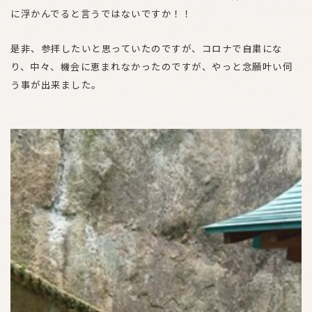
に浮かんでると言うではないですか！！
是非、参拝したいと思っていたのですが、コロナで自粛にな
り、中々、機会に恵まれなかったのですが、やっと念願叶い伺
う事が出来ました。