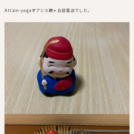
Attain-yogaオアシス鶴ヶ丘店葛迫でした。