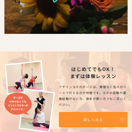
はじめてでもOK！
まずは体験レッスン
アテインヨガのポーズは、無理なく各々のペ
ースで行えるのが特徴です。ヨガの経験や運
動経験がない方、身体が硬い方でもご安心く
ださい。
詳しくみる