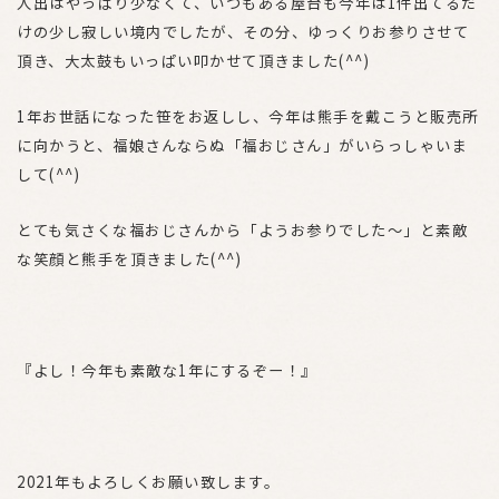
人出はやっぱり少なくて、いつもある屋台も今年は1件出てるだ
けの少し寂しい境内でしたが、その分、ゆっくりお参りさせて
頂き、大太鼓もいっぱい叩かせて頂きました(^^)
1年お世話になった笹をお返しし、今年は熊手を戴こうと販売所
に向かうと、福娘さんならぬ「福おじさん」がいらっしゃいま
して(^^)
とても気さくな福おじさんから「ようお参りでした〜」と素敵
な笑顔と熊手を頂きました(^^)
『よし！今年も素敵な1年にするぞー！』
2021年もよろしくお願い致します。