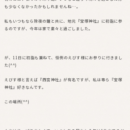
も少なくなかったかもしれませんね…。
私もいつもなら除夜の鐘と共に、地元『宝塚神社』に初詣に参
るのですが、今年は家で粛々と過ごしました。
が、11日に初詣も兼ねて、恒例のえびす様にお参りに行きまし
た(^^)
えびす様と言えば『西宮神社』が有名ですが、私は専ら『宝塚
神社』好きなんです。
この場所(^^)