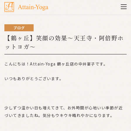
ブログ
【鶴ヶ丘】笑顔の効果～天王寺・阿倍野ホ
ットヨガ～
こんにちは！Attain-Yoga 鶴ヶ丘店の中井宴子です。
いつもありがとうございます。
少しずつ温かい日も増えてきて、お外時間が心地いい季節が近
づいてきましたね。気分もウキウキ晴れやかになります。