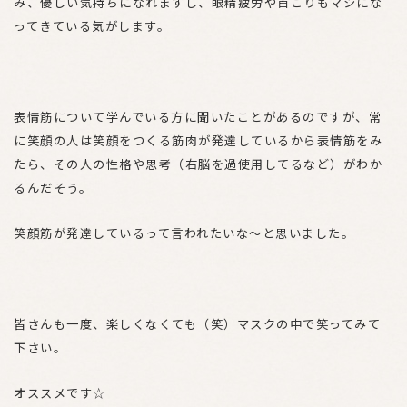
み、優しい気持ちになれますし、眼精疲労や首こりもマシにな
ってきている気がします。
表情筋について学んでいる方に聞いたことがあるのですが、常
に笑顔の人は笑顔をつくる筋肉が発達しているから表情筋をみ
たら、その人の性格や思考（右脳を過使用してるなど）がわか
るんだそう。
笑顔筋が発達しているって言われたいな～と思いました。
皆さんも一度、楽しくなくても（笑）マスクの中で笑ってみて
下さい。
オススメです☆