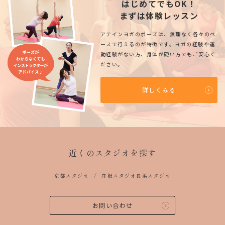
はじめてでもOK！
まずは体験レッスン
アテインヨガのポーズは、無理なく各々のペ
ースで行えるのが特徴です。ヨガの経験や運
動経験がない方、身体が硬い方でもご安心く
ださい。
詳しくみる
近くのスタジオを探す
京都スタジオ
彦根スタジオ
長浜スタジオ
お問い合わせ