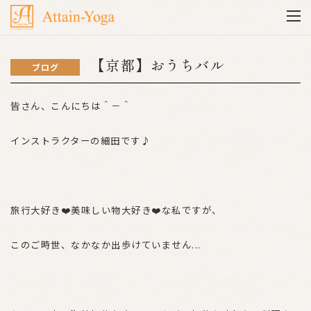
【京都】おうちバル
ブログ
皆さん、こんにちは＾－＾
インストラクターの細田です♪
旅行大好き❤️美味しい物大好き❤️な私ですが、
このご時世、なかなか出歩けていません...