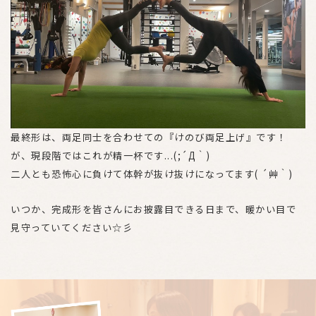
最終形は、両足同士を合わせての『けのび両足上げ』です！
が、現段階ではこれが精一杯です...(;´Д｀)
二人とも恐怖心に負けて体幹が抜け抜けになってます( ´艸｀)
いつか、完成形を皆さんにお披露目できる日まで、暖かい目で
見守っていてください☆彡